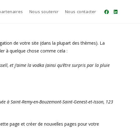
partenaires
Nous soutenir
Nous contacter
gation de votre site (dans la plupart des thèmes). La
bler à quelque chose comme cela :
ell, et j’aime la vodka (ainsi qu’être surpris par la pluie
ituée à Saint-Remy-en-Bouzemont-Saint-Genest-et-Isson, 123
ette page et créer de nouvelles pages pour votre