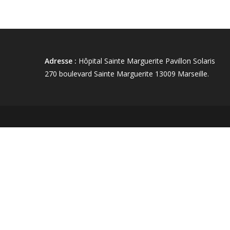
Adresse :
Hôpital Sainte Marguerite Pavillon Solaris
270 boulevard Sainte Marguerite 13009 Marseille.