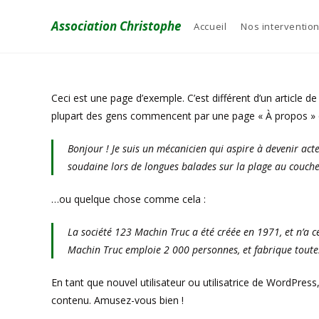
Association Christophe
Accueil
Nos interventio
Ceci est une page d’exemple. C’est différent d’un article d
plupart des gens commencent par une page « À propos » qu
Bonjour ! Je suis un mécanicien qui aspire à devenir acteu
soudaine lors de longues balades sur la plage au coucher
…ou quelque chose comme cela :
La société 123 Machin Truc a été créée en 1971, et n’a 
Machin Truc emploie 2 000 personnes, et fabrique tout
En tant que nouvel utilisateur ou utilisatrice de WordPres
contenu. Amusez-vous bien !