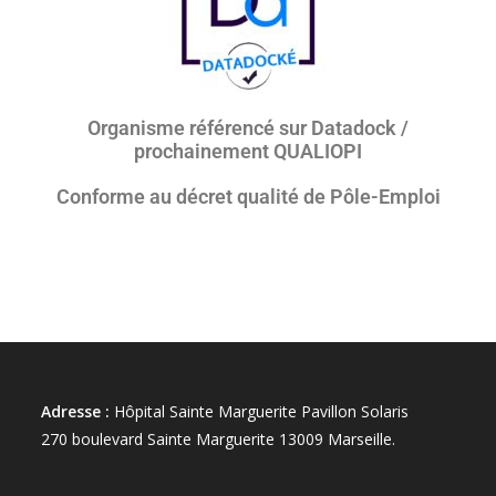
Organisme référencé sur Datadock /
prochainement QUALIOPI
Conforme au décret qualité de Pôle-Emploi
Adresse :
Hôpital Sainte Marguerite Pavillon Solaris
270 boulevard Sainte Marguerite 13009 Marseille.